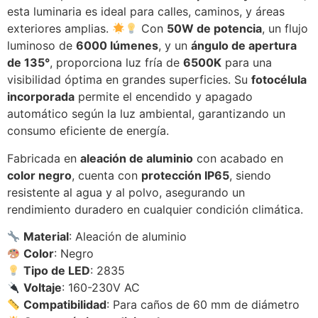
esta luminaria es ideal para calles, caminos, y áreas
exteriores amplias.
Con
50W de potencia
, un flujo
luminoso de
6000 lúmenes
, y un
ángulo de apertura
de 135°
, proporciona luz fría de
6500K
para una
visibilidad óptima en grandes superficies. Su
fotocélula
incorporada
permite el encendido y apagado
automático según la luz ambiental, garantizando un
consumo eficiente de energía.
Fabricada en
aleación de aluminio
con acabado en
color negro
, cuenta con
protección IP65
, siendo
resistente al agua y al polvo, asegurando un
rendimiento duradero en cualquier condición climática.
Material
: Aleación de aluminio
Color
: Negro
Tipo de LED
: 2835
Voltaje
: 160-230V AC
Compatibilidad
: Para caños de 60 mm de diámetro