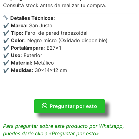
Consultá stock antes de realizar tu compra.
Detalles Técnicos:
✔
Marca:
San Justo
✔
Tipo:
Farol de pared trapezoidal
✔
Color:
Negro micro (Oxidado disponible)
✔
Portalámpara:
E27x1
✔
Uso:
Exterior
✔
Material:
Metálico
✔
Medidas:
30x14x12 cm
Preguntar por esto
Para preguntar sobre este producto por Whatsapp,
puedes darle clic a «Preguntar por esto»