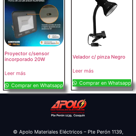
Proyector c/sensor
Velador c/ pinza Negro
incorporado 20W
Leer más
Leer más
Comprar en Whatsapp
Comprar en Whatsapp
© Apolo Materiales Eléctricos – Pte Perón 1139,