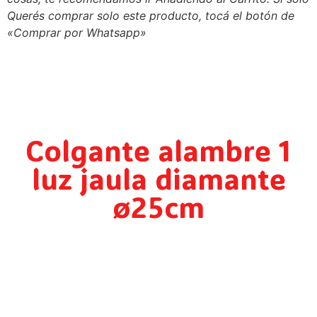
Querés comprar solo este producto, tocá el botón de
«Comprar por Whatsapp»
Colgante alambre 1
luz jaula diamante
ø25cm