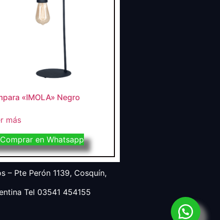
mpara «IMOLA» Negro
r más
Comprar en Whatsapp
s – Pte Perón 1139, Cosquín,
entina Tel 03541 454155