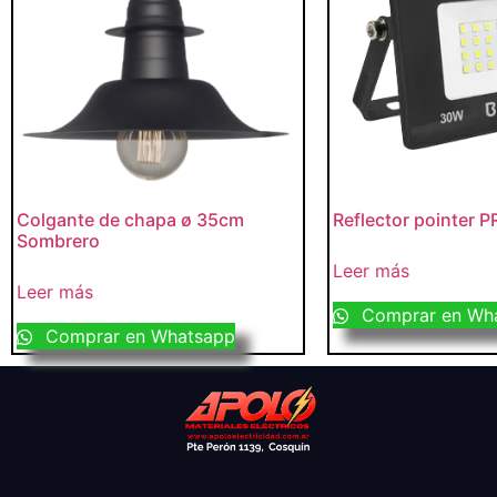
Colgante de chapa ø 35cm
Reflector pointer 
Sombrero
Leer más
Leer más
Comprar en Wh
Comprar en Whatsapp