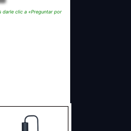
darle clic a «Preguntar por