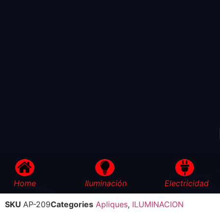
Home
Iluminación
Electricidad
SKU
AP-209
Categories
Apliques
,
ILUMINACION