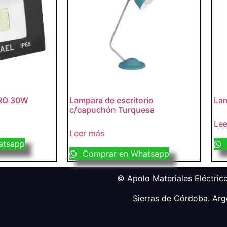
PRO 30W
Lampara de escritorio
La
c/capuchón Turquesa
Lee
Leer más
atsapp
Comprar en Whatsapp
© Apolo Materiales Eléctrico
Sierras de Córdoba. Arg