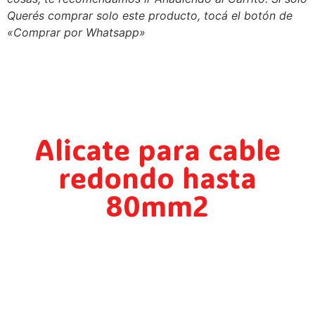
Querés comprar solo este producto, tocá el botón de
«Comprar por Whatsapp»
Alicate para cable
redondo hasta
80mm2