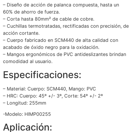
– Diseño de acción de palanca compuesta, hasta un
60% de ahorro de fuerza.
– Corta hasta 80mm² de cable de cobre.
– Cuchillas termotratadas, rectificadas con precisión, de
acción cortante.
– Cuerpo fabricado en SCM440 de alta calidad con
acabado de óxido negro para la oxidación.
– Mangos ergonómicos de PVC antideslizantes brindan
comodidad al usuario.
Especificaciones:
– Material: Cuerpo: SCM440, Mango: PVC
– HRC: Cuerpo: 45º +/- 3º, Corte: 54º +/- 2º
– Longitud: 255mm
-Modelo: HIMP00255
Aplicación: