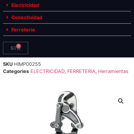
Electricidad
Conectividad
Ferretería
0
$
0
SKU
HIMP00255
Categories
ELECTRICIDAD
,
FERRETERIA
,
Herramientas