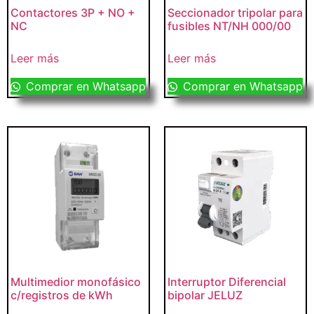
Contactores 3P + NO +
Seccionador tripolar para
NC
fusibles NT/NH 000/00
Leer más
Leer más
Comprar en Whatsapp
Comprar en Whatsapp
Multimedior monofásico
Interruptor Diferencial
c/registros de kWh
bipolar JELUZ