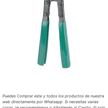
Puedes Comprar este y todos los productos de nuestra
web directamente por Whatsapp. Si necesitas varias
cosas, te recomendamos ir Añadiendo al Carrito. Si solo