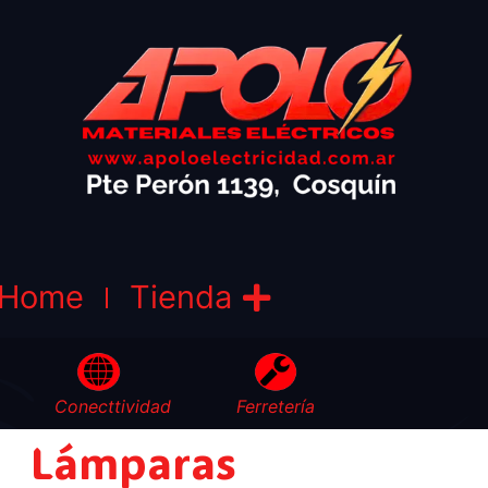
Home
Tienda
Conecttividad
Ferretería
Lámparas