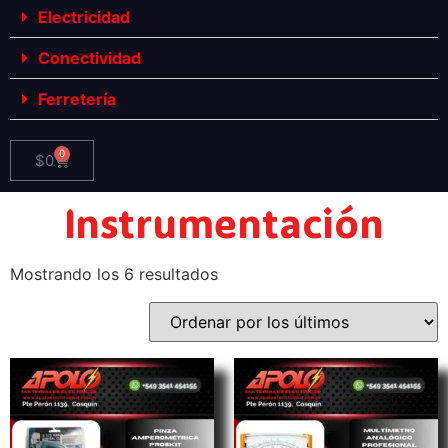
Electricidad
Conectividad
Ferretería
0
$
0
Instrumentación
Mostrando los 6 resultados