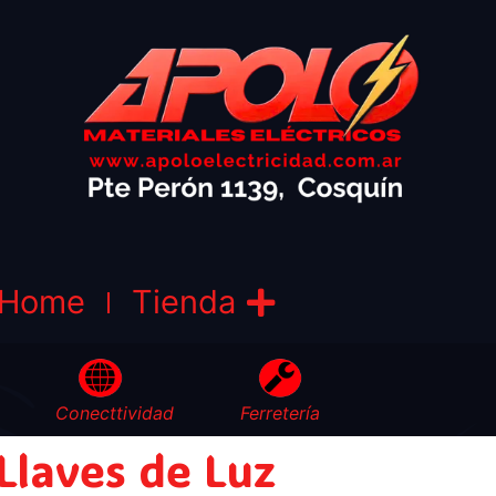
Home
Tienda
Conecttividad
Ferretería
Llaves de Luz