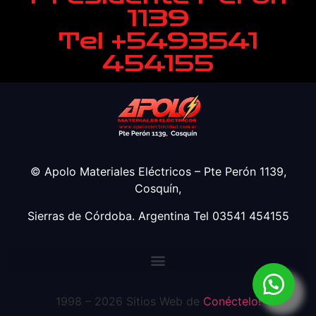
1139
Tel +5493541
454155
© Apolo Materiales Eléctricos – Pte Perón 1139,
Cosquín,
Sierras de Córdoba. Argentina Tel 03541 454155
1998 – 2026 Sitios Web de
Conéctelo!